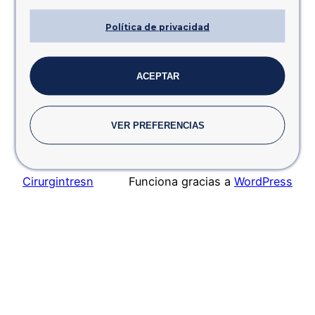
Welcome to WordPress. This is your first post.
Política de privacidad
Edit or delete it, then start writing!
marzo 11, 2023
ACEPTAR
VER PREFERENCIAS
Cirurgintresn
Funciona gracias a
WordPress