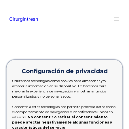
Cirurgintresn
Categoría:
Configuración de privacidad
Uncategorized
Utilizamos tecnologías como cookies para almacenar y/o
acceder a información en su dispositivo. Lo hacemos para
mejorar la experiencia de navegación y mostrar anuncios
personalizados y no personalizados.
Consentir a estas tecnologías nos permite procesar datos como
Hello world!
el comportamiento de navegación o identificadores únicos en
este sitio.
No consentir o retirar el consentimiento
puede afectar negativamente algunas funciones y
características del servicio.